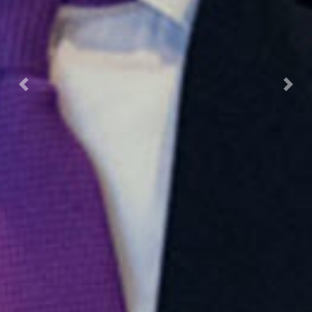
Previous
Nex