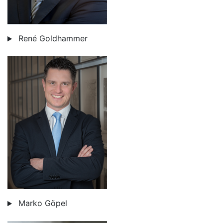
René Goldhammer
Marko Göpel